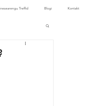
nesearengu Treffid
Blogi
Kontakt
?