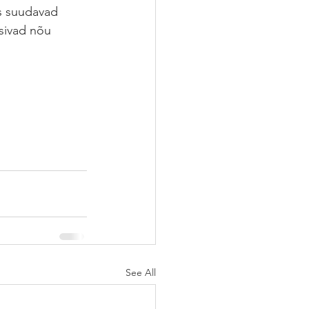
es suudavad 
sivad nõu 
See All