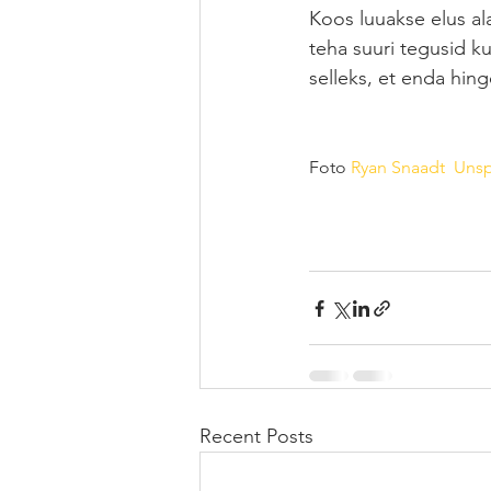
Koos luuakse elus al
teha suuri tegusid k
selleks, et enda hin
Foto 
Ryan Snaadt
Unsp
Recent Posts