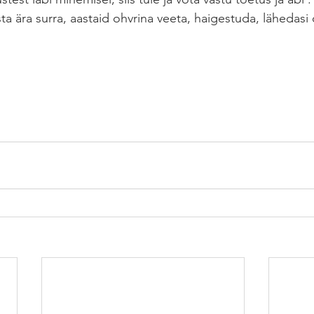
ta ära surra, aastaid ohvrina veeta, haigestuda, lähedasi
 