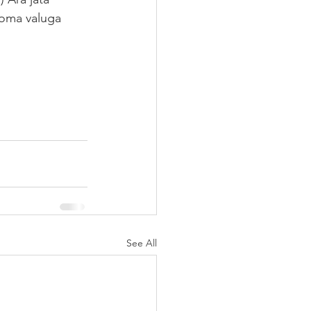
 oma valuga 
See All