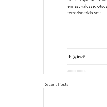
ennast valusse, otsus
terroriseerida vms.   
Recent Posts