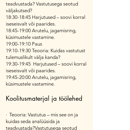
teadvustada? Vastutusega seotud
väljakutsed?
18:30-18:45 Harjutused – soovi korral
iseseisvalt või paarides.
18:45-19:00 Arutelu, jagamisring,
küsimustele vastamine.
19:00-19:10 Paus
19:10-19:30 Teooria: Kuidas vastutust
tulemuslikult välja kanda?
19:30-19:45 Harjutused – soovi korral
iseseisvalt või paarides.
19:45-20:00 Arutelu, jagamisring,
küsimustele vastamine.
Koolitusmaterjal ja töölehed
· ​Teooria: Vastutus – mis see on ja
kuidas seda analüüsida ja
teadvustada?Vastutusega seotud