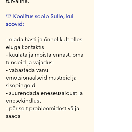
turvaline.
💚
Koolitus sobib Sulle, kui
soovid:
- elada hästi ja õnnelikult olles
eluga kontaktis
- kuulata ja mõista ennast, oma
tundeid ja vajadusi
- vabastada vanu
emotsionaalseid mustreid ja
sisepingeid
- suurendada eneseusaldust ja
enesekindlust
- päriselt probleemidest välja
saada