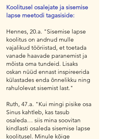
Koolitusel osalejate ja sisemise
lapse meetodi tagasiside:
Hennes, 20.a. "Sisemise lapse
koolitus on andnud mulle
vajalikud tööriistad, et toetada
vanade haavade paranemist ja
mõista oma tundeid. Lisaks
oskan nüüd ennast inspireerida
külastades enda õnnelikku ning
rahulolevat sisemist last."
Ruth, 47.a. "Kui mingi pisike osa
Sinus kahtleb, kas tasub
osaleda… siis mina soovitan
kindlasti osaleda sisemise lapse
koolitusel. Minule kõige