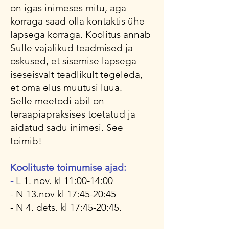
on igas inimeses mitu, aga
korraga saad olla kontaktis ühe
lapsega korraga. Koolitus annab
Sulle vajalikud teadmised ja
oskused, et sisemise lapsega
iseseisvalt teadlikult tegeleda,
et oma elus muutusi luua.
Selle meetodi abil on
teraapiapraksises toetatud ja
aidatud sadu inimesi. See
toimib!
Koolituste toimumise ajad:
-
L 1. nov. kl 11:00-14:00
- N 13.nov kl 17:45-20:45
- N 4. dets. kl 17:45-20:45.