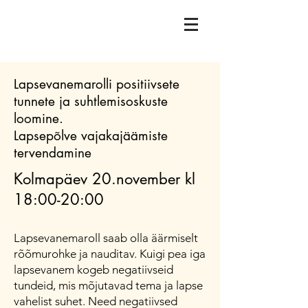
Lapsevanemarolli positiivsete
tunnete ja suhtlemisoskuste
loomine.
Lapsepõlve vajakajäämiste
tervendamine
Kolmapäev 20.november kl
18:00-20:00
​Lapsevanemaroll saab olla äärmiselt
rõõmurohke ja nauditav. Kuigi pea iga
lapsevanem kogeb negatiivseid
tundeid, mis mõjutavad tema ja lapse
vahelist suhet. Need negatiivsed